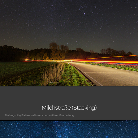
Milchstraße (Stacking)
Stacking mit 9 Bildern via fitswork und weiterer Bearbeitung