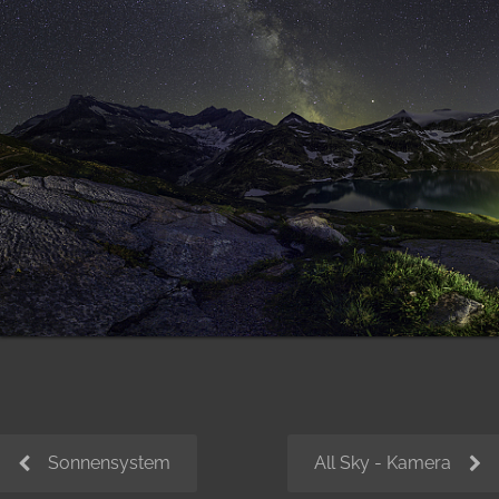
Sonnensystem
All Sky - Kamera