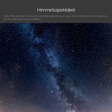
Himmelsspektakel
Unten Mitte der Mars, rechts unten in der Milchstraße der Saturn, dazu rechts im Bild eine Sternschnuppe aus
den Perseiden Panorama aus 11 Bildern.