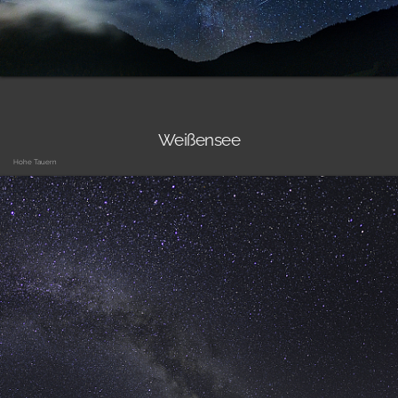
Weißensee
Hohe Tauern