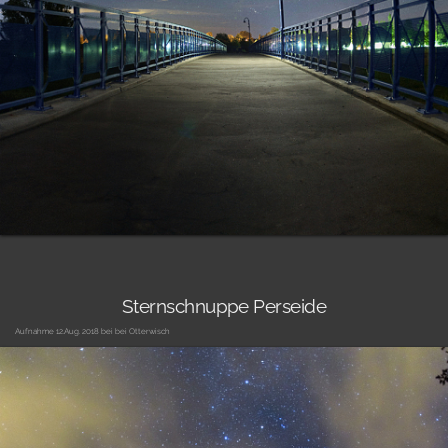
Sternschnuppe Perseide
Aufnahme 12.Aug. 2018 bei bei Otterwisch