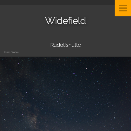
Widefield
Rudolfshütte
Hohe Tauern