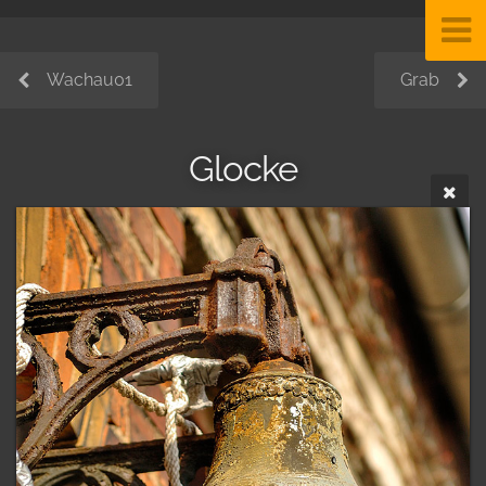
Wachau01
Grab
Glocke