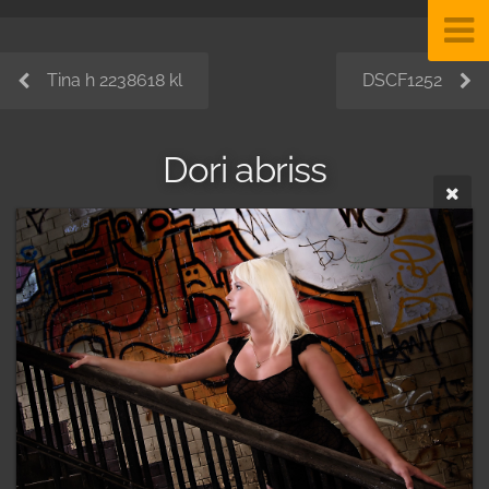
Tina h 2238618 kl
DSCF1252
Dori abriss