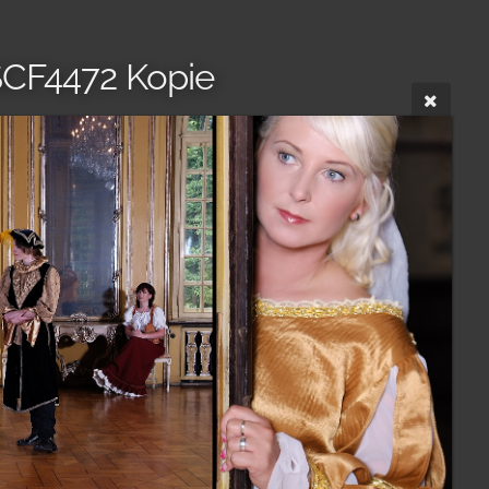
CF4472 Kopie